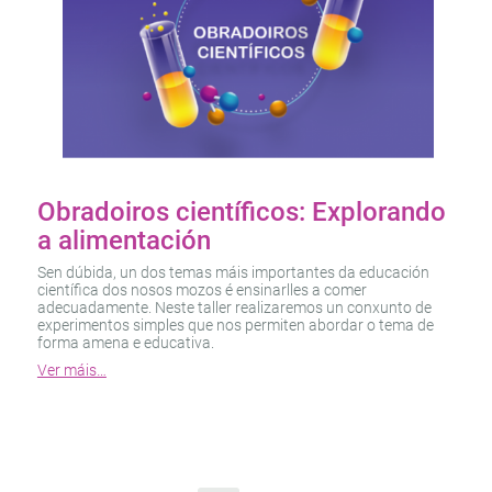
Obradoiros científicos: Explorando
a alimentación
Sen dúbida, un dos temas máis importantes da educación
científica dos nosos mozos é ensinarlles a comer
adecuadamente. Neste taller realizaremos un conxunto de
experimentos simples que nos permiten abordar o tema de
forma amena e educativa.
Ver máis…