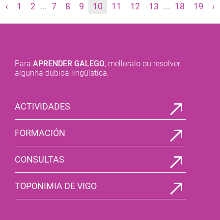
‹
1
2
...
7
8
9
10
11
12
13
...
18
19
›
Para
APRENDER GALEGO
, melloralo ou resolver
algunha dúbida lingüística.
ACTIVIDADES
FORMACIÓN
CONSULTAS
TOPONIMIA DE VIGO