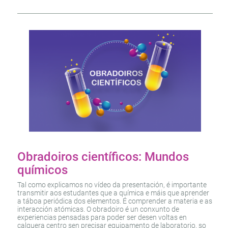
Obradoiros científicos: Mundos
químicos
Tal como explicamos no vídeo da presentación, é importante
transmitir aos estudantes que a química e máis que aprender
a táboa periódica dos elementos. É comprender a materia e as
interacción atómicas. O obradoiro é un conxunto de
experiencias pensadas para poder ser desen voltas en
calquera centro sen precisar equipamento de laboratorio, so