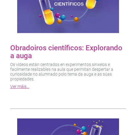
Obradoiros científicos: Explorando
a auga
Os vídeos están centrados en experimentos sinxelos e
facilmente realizables na aula que permitan despertar a
curiosidade no alumnado polo tema da auga e as súas
propiedades.
Ver máis…