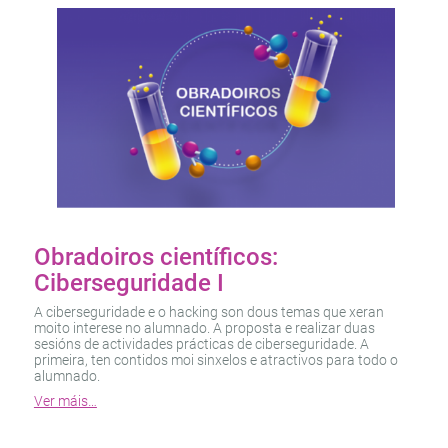
Obradoiros científicos:
Ciberseguridade I
A ciberseguridade e o hacking son dous temas que xeran
moito interese no alumnado. A proposta e realizar duas
sesións de actividades prácticas de ciberseguridade. A
primeira, ten contidos moi sinxelos e atractivos para todo o
alumnado.
Ver máis…