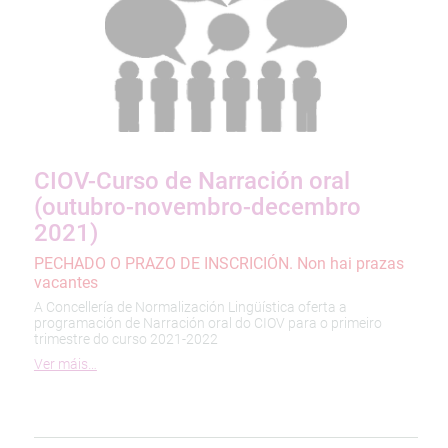
CIOV-Curso de Narración oral
(outubro-novembro-decembro
2021)
PECHADO O PRAZO DE INSCRICIÓN. Non hai prazas
vacantes
A Concellería de Normalización Lingüística oferta a
programación de Narración oral do CIOV para o primeiro
trimestre do curso 2021-2022
Ver máis…