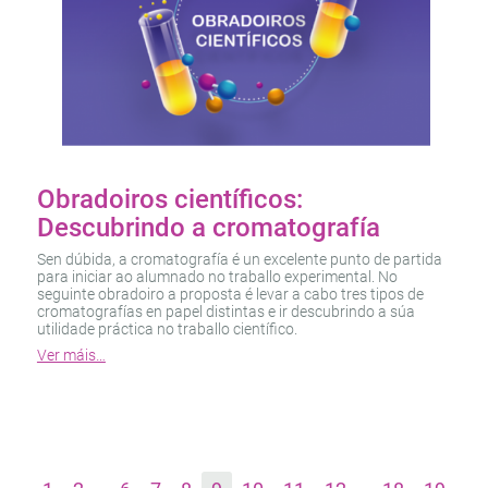
Obradoiros científicos:
Descubrindo a cromatografía
Sen dúbida, a cromatografía é un excelente punto de partida
para iniciar ao alumnado no traballo experimental. No
seguinte obradoiro a proposta é levar a cabo tres tipos de
cromatografías en papel distintas e ir descubrindo a súa
utilidade práctica no traballo científico.
Ver máis…