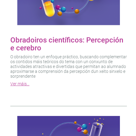
Obradoiros científicos: Percepción
e cerebro
O obradoiro ten un enfoque práctico, buscando complementar
os contidos máis teóricos do tema con un conxunto de
actividades atractivas e divertidas que permitan ao alumnado
aproximarse a comprensión da percepción dun xeito sinxelo e
sorprendente
Ver máis…