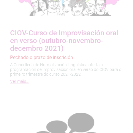
CIOV-Curso de Improvisación oral
en verso (outubro-novembro-
decembro 2021)
Pechado o prazo de inscrición
A Concellería de Normalización Lingüística oferta a
programación de Improvisación oral en verso do CIOV para o
primeiro trimestre do curso 2021-2022
Ver máis…