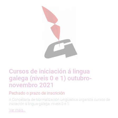
Cursos de iniciación á lingua
galega (niveis 0 e 1) outubro-
novembro 2021
Pechado o prazo de inscrición
A Concellaría de Normalización Lingüística organiza cursos de
iniciación á lingua galega, niveis 0 e 1.
Ver máis…