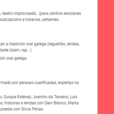
, teatro improvisado...(para centros escolares
localizacións e horarios, certames…
n a tradición oral galega (regueifas, lendas,
ade (slam, rap...)
ión oral galega.
ormado por persoas cualificadas, expertas na
 Quique Estévez, Josinho da Teixeira, Luís
s, historias e lendas con Dani Blanco, Marta
poesía con Silvia Penas.