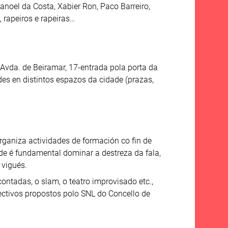
oel da Costa, Xabier Ron, Paco Barreiro,
, rapeiros e rapeiras…
(Avda. de Beiramar, 17-entrada pola porta da
es en distintos espazos da cidade (prazas,
organiza actividades de formación co fin de
de é fundamental dominar a destreza da fala,
 vigués.
ontadas, o slam, o teatro improvisado etc.,
ctivos propostos polo SNL do Concello de