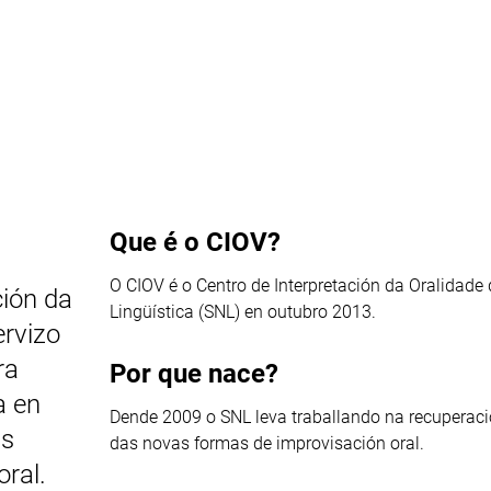
Que é o CIOV?
O CIOV é o Centro de Interpretación da Oralidade
ción da
Lingüística (SNL) en outubro 2013.
ervizo
ra
Por que nace?
a en
Dende 2009 o SNL leva traballando na recuperación
as
das novas formas de improvisación oral.
ral.