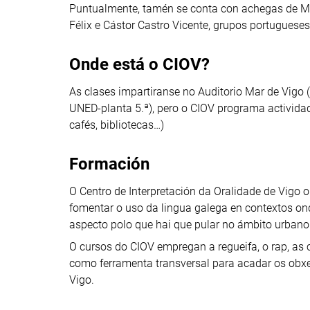
Puntualmente, tamén se conta con achegas de Man
Félix e Cástor Castro Vicente, grupos portugueses
Onde está o CIOV?
As clases impartiranse no Auditorio Mar de Vigo 
UNED-planta 5.ª), pero o CIOV programa actividad
cafés, bibliotecas…)
Formación
O Centro de Interpretación da Oralidade de Vigo 
fomentar o uso da lingua galega en contextos on
aspecto polo que hai que pular no ámbito urbano
O cursos do CIOV empregan a regueifa, o rap, as c
como ferramenta transversal para acadar os obxe
Vigo.