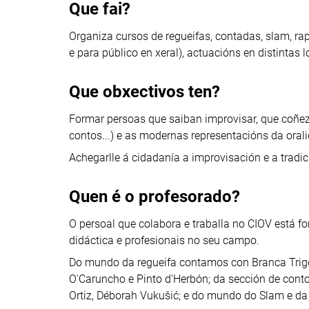
Que fai?
Organiza cursos de regueifas, contadas, slam, rap
e para público en xeral), actuacións en distintas 
Que obxectivos ten?
Formar persoas que saiban improvisar, que coñeza
contos...) e as modernas representacións da oralid
Achegarlle á cidadanía a improvisación e a tradic
Quen é o profesorado?
O persoal que colabora e traballa no CIOV está f
didáctica e profesionais no seu campo.
Do mundo da regueifa contamos con Branca Trigo,
O'Caruncho e Pinto d'Herbón; da sección de conto
Ortiz, Déborah Vukušić; e do mundo do Slam e da 