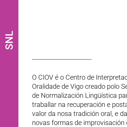
SNL
O CIOV é o Centro de Interpreta
Oralidade de Vigo creado polo S
de Normalización Lingüística pa
traballar na recuperación e post
valor da nosa tradición oral, e d
novas formas de improvisación o