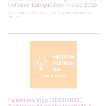
Certame Enreguéifate_marzo 2026
O alumnado do CIOV gañador do IX certame Enreguéifate
Ver máis…
Faladoiros Vigo (2025-2026)