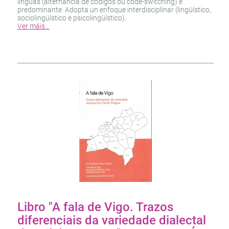
linguas (alternancia de códigos ou code-switching) é
predominante. Adopta un enfoque interdisciplinar (lingüístico,
sociolingüístico e psicolingüístico).
Ver máis…
Libro "A fala de Vigo. Trazos
diferenciais da variedade dialectal