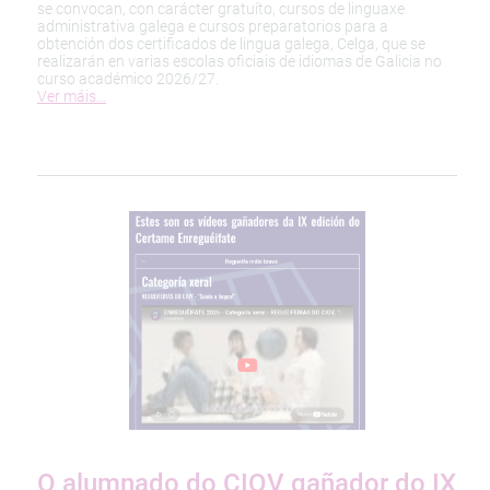
se convocan, con carácter gratuíto, cursos de linguaxe
administrativa galega e cursos preparatorios para a
obtención dos certificados de lingua galega, Celga, que se
realizarán en varias escolas oficiais de idiomas de Galicia no
curso académico 2026/27.
Ver máis…
O alumnado do CIOV gañador do IX