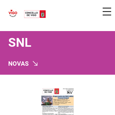
SNL
NOVAS