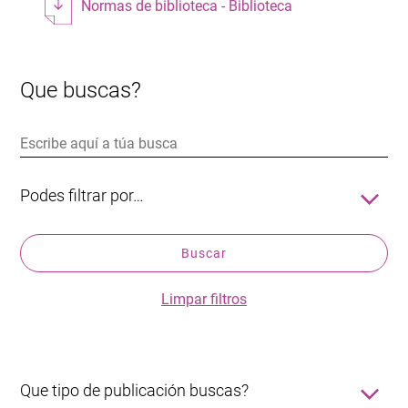
Normas de biblioteca - Biblioteca
Que buscas?
Podes filtrar por…
Título
Buscar
Autor/a
Editorial
Limpar filtros
ISBN
Ano
Que tipo de publicación buscas?
Notas