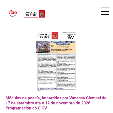
Módulos de poesía, impartidos por Vanessa Glemsel do
17 de setembro ata o 12 de novembro de 2026.
Programación do CIOV