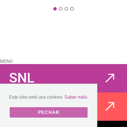
MENÚ
SNL
Este sitio web usa cookies
Saber máis
CIOV
PECHAR