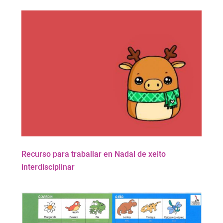
Recurso para traballar en Nadal de xeito
interdisciplinar