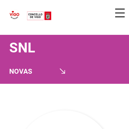
SNL
NOVAS