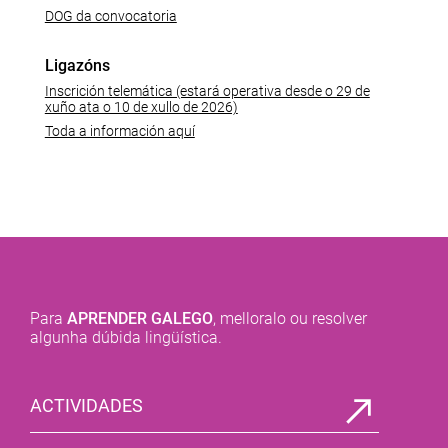
DOG da convocatoria
Ligazóns
Inscrición telemática (estará operativa desde o 29 de
xuño ata o 10 de xullo de 2026)
Toda a información aquí
Para
APRENDER GALEGO
, melloralo ou resolver
algunha dúbida lingüística.
ACTIVIDADES