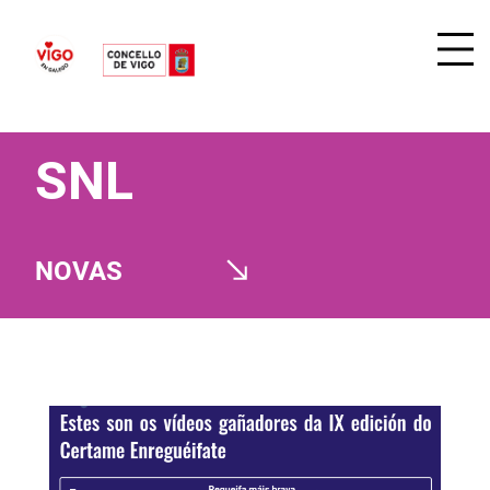
SNL
NOVAS