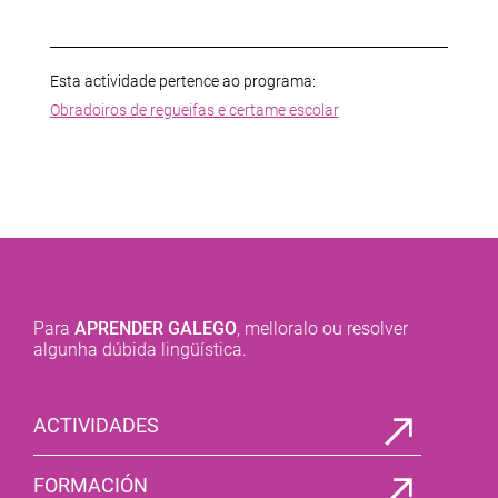
Esta actividade pertence ao programa:
Obradoiros de regueifas e certame escolar
Para
APRENDER GALEGO
, melloralo ou resolver
algunha dúbida lingüística.
ACTIVIDADES
FORMACIÓN