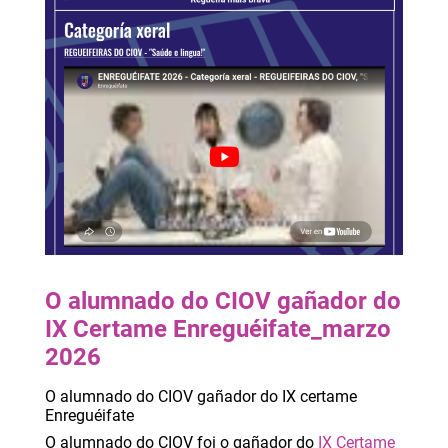
O alumnado do CIOV gañador do
IX Certame Enreguéifate_marzo
2026
O alumnado do CIOV gañador do IX certame
Enreguéifate
O alumnado do CIOV foi o gañador do
IX Certame