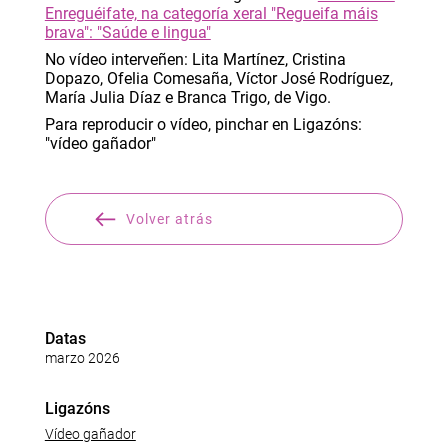
Enreguéifate, na categoría xeral "Regueifa máis
brava": "Saúde e lingua"
No vídeo interveñen: Lita Martínez, Cristina
Dopazo, Ofelia Comesaña, Víctor José Rodríguez,
María Julia Díaz e Branca Trigo, de Vigo.
Para reproducir o vídeo, pinchar en Ligazóns:
"vídeo gañador"
Volver atrás
Datas
marzo 2026
Ligazóns
Vídeo gañador