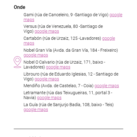
Onde
Gami (rúa de Canceleiro, 9 -Santiago de Vigo)
google
maps
Versus (rúa de Venezuela, 80 -Santiago de
Vigo)
google maps
Cartabón (rúa de Urzaiz, 125 -Lavadores)
google
maps
Nobel Gran Vía (Avda. da Gran Vía, 184 - Freixeiro)
google maps
Nobel O Calvario (rúa de Urzaiz, 171, baixo -
Lavadores)
google maps
Librouro (rúa de Eduardo Iglesias, 12 - Santiago de
Vigo)
google maps
Mendiño (Avda. de Castelao, 7 - Coia)
google maps
Letramante (rúa das Teixugueiras, 11, portal 3 -
Navia)
google maps
La Guía (rúa de Sanjurjo Badía, 108, baixo - Teis)
google maps