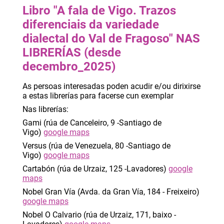
Libro "A fala de Vigo. Trazos
diferenciais da variedade
dialectal do Val de Fragoso" NAS
LIBRERÍAS (desde
decembro_2025)
As persoas interesadas poden acudir e/ou dirixirse
a estas librerías para facerse cun exemplar
Nas librerías:
Gami (rúa de Canceleiro, 9 -Santiago de
Vigo)
google maps
Versus (rúa de Venezuela, 80 -Santiago de
Vigo)
google maps
Cartabón (rúa de Urzaiz, 125 -Lavadores)
google
maps
Nobel Gran Vía (Avda. da Gran Vía, 184 - Freixeiro)
google maps
Nobel O Calvario (rúa de Urzaiz, 171, baixo -