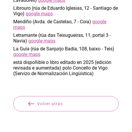
Lavadores)
google maps
Librouro (rúa de Eduardo Iglesias, 12 - Santiago de
Vigo)
google maps
Mendiño (Avda. de Castelao, 7 - Coia)
google
maps
Letramante (rúa das Teixugueiras, 11, portal 3 -
Navia)
google maps
La Guía (rúa de Sanjurjo Badía, 108, baixo - Teis)
google maps
está dispoñible o libro editado en 2025 (edición
revisada e aumentada) polo Concello de Vigo
(Servizo de Normalización Lingüística)
Volver atrás