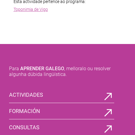
Esta actividade pertence ao programa:
Toponimia de Vigo
Para
APRENDER GALEGO
, melloralo ou resolver
algunha dúbida lingüística.
ACTIVIDADES
FORMACIÓN
CONSULTAS