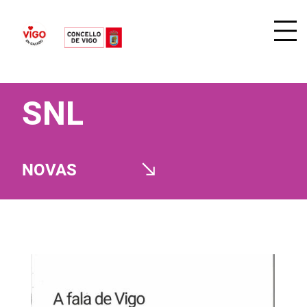
SNL
NOVAS