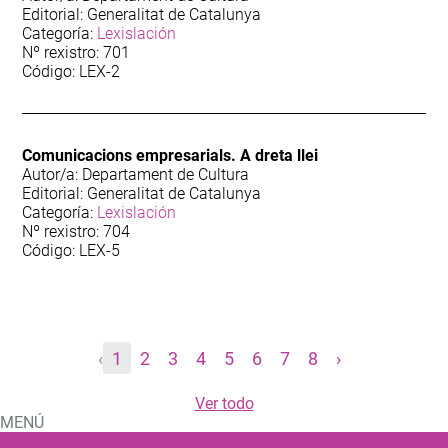
Editorial: Generalitat de Catalunya
Categoría:
Lexislación
Nº rexistro: 701
Código: LEX-2
Comunicacions empresarials. A dreta llei
Autor/a: Departament de Cultura
Editorial: Generalitat de Catalunya
Categoría:
Lexislación
Nº rexistro: 704
Código: LEX-5
‹
1
2
3
4
5
6
7
8
›
Ver todo
MENÚ