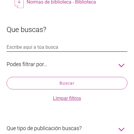
Normas de biblioteca - Biblioteca
Que buscas?
Podes filtrar por…
Título
Buscar
Autor/a
Editorial
Limpar filtros
ISBN
Ano
Que tipo de publicación buscas?
Notas