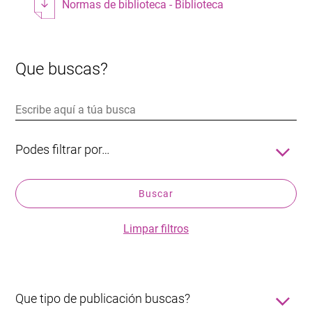
Normas de biblioteca - Biblioteca
Que buscas?
Podes filtrar por…
Título
Buscar
Autor/a
Editorial
Limpar filtros
ISBN
Ano
Que tipo de publicación buscas?
Notas