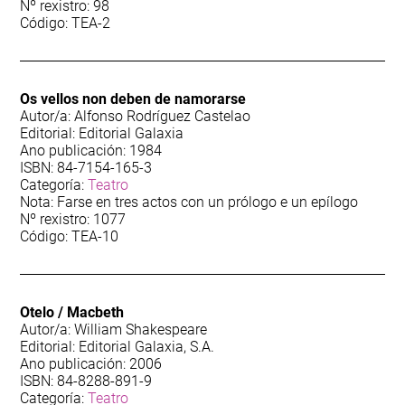
Nº rexistro: 98
Código: TEA-2
Os vellos non deben de namorarse
Autor/a: Alfonso Rodríguez Castelao
Editorial: Editorial Galaxia
Ano publicación: 1984
ISBN: 84-7154-165-3
Categoría:
Teatro
Nota: Farse en tres actos con un prólogo e un epílogo
Nº rexistro: 1077
Código: TEA-10
Otelo / Macbeth
Autor/a: William Shakespeare
Editorial: Editorial Galaxia, S.A.
Ano publicación: 2006
ISBN: 84-8288-891-9
Categoría:
Teatro