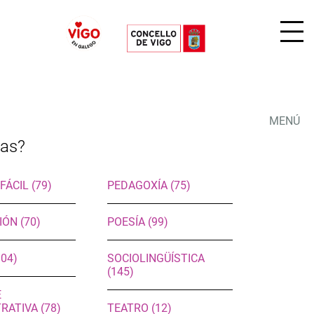
MENÚ
cas?
FÁCIL (79)
PEDAGOXÍA (75)
IÓN (70)
POESÍA (99)
104)
SOCIOLINGÜÍSTICA
(145)
E
RATIVA (78)
TEATRO (12)