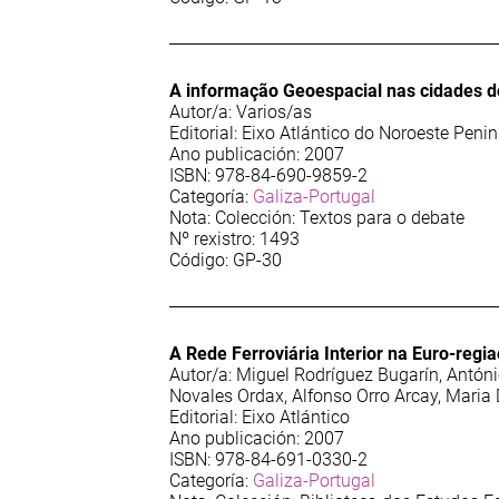
A informação Geoespacial nas cidades do
Autor/a: Varios/as
Editorial: Eixo Atlántico do Noroeste Penin
Ano publicación: 2007
ISBN: 978-84-690-9859-2
Categoría:
Galiza-Portugal
Nota: Colección: Textos para o debate
Nº rexistro: 1493
Código: GP-30
A Rede Ferroviária Interior na Euro-regi
Autor/a: Miguel Rodríguez Bugarín, Antón
Novales Ordax, Alfonso Orro Arcay, Maria
Editorial: Eixo Atlántico
Ano publicación: 2007
ISBN: 978-84-691-0330-2
Categoría:
Galiza-Portugal