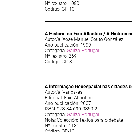
Nº rexistro: 1080
Código: GP-10
A Historia no Eixo Atlántico / A História n
Autor/a: Xosé Manuel Souto González
Ano publicación: 1999
Categoría:
Galiza-Portugal
Nº rexistro: 269
Código: GP-3
A informaçao Geoespacial nas cidades do
Autor/a: Varios/as
Editorial: Eixo Atlántico
Ano publicación: 2007
ISBN: 978-84-690-9859-2
Categoría:
Galiza-Portugal
Nota: Colección: Textos para o debate
Nº rexistro: 1131
Código: GP-13