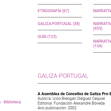
ETNOGRAFÍA (67)
NARRATIV
GALIZA-PORTUGAL (38)
NARRATIV
(455)
GUÍA (123)
NARRATIV
(154)
GALIZA-PORTUGAL
A Asemblea de Concellos de Galiza Pro-E
Autor/a: Uxío-Breogán Diéguez Cequiel
 - Biblioteca
Editorial: Fundación Alexandre Bóveda
Ano publicación: 2002