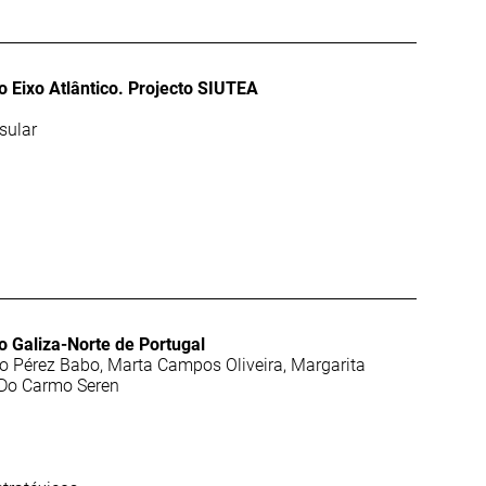
 Eixo Atlântico. Projecto SIUTEA
sular
ao Galiza-Norte de Portugal
io Pérez Babo, Marta Campos Oliveira, Margarita
 Do Carmo Seren