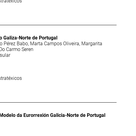
stratéxicos
ão Galiza-Norte de Portugal
io Pérez Babo, Marta Campos Oliveira, Margarita
 Do Carmo Seren
sular
stratéxicos
Modelo da Eurorrexión Galicia-Norte de Portugal