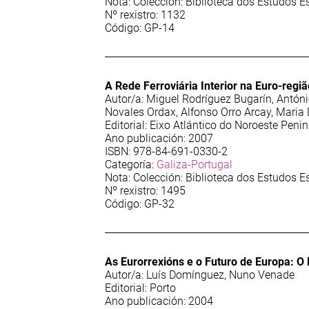
Nota: Colección: Biblioteca dos Estudos E
Nº rexistro: 1132
Código: GP-14
A Rede Ferroviária Interior na Euro-regi
Autor/a: Miguel Rodríguez Bugarín, Antón
Novales Ordax, Alfonso Orro Arcay, Maria
Editorial: Eixo Atlántico do Noroeste Penin
Ano publicación: 2007
ISBN: 978-84-691-0330-2
Categoría:
Galiza-Portugal
Nota: Colección: Biblioteca dos Estudos E
Nº rexistro: 1495
Código: GP-32
As Eurorrexións e o Futuro de Europa: O 
Autor/a: Luís Domínguez, Nuno Venade
Editorial: Porto
Ano publicación: 2004