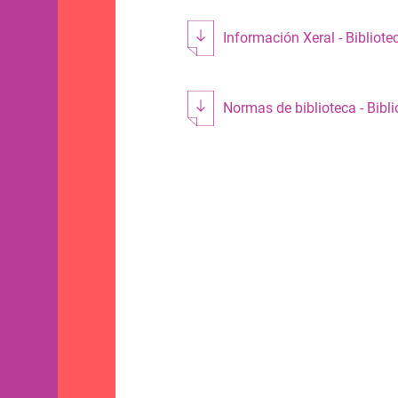
Información Xeral - Bibliote
Normas de biblioteca - Bibli