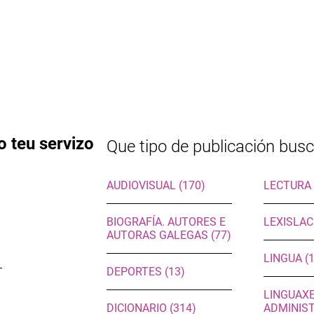
o teu servizo
Que tipo de publicación bus
AUDIOVISUAL (170)
LECTURA 
BIOGRAFÍA. AUTORES E
LEXISLAC
AUTORAS GALEGAS (77)
LINGUA (
DEPORTES (13)
LINGUAX
DICIONARIO (314)
ADMINIST