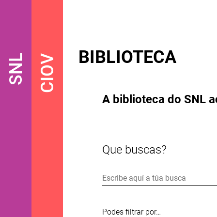
BIBLIOTECA
SNL
CIOV
A biblioteca do SNL a
Que buscas?
Podes filtrar por…