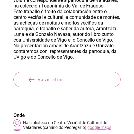
volume correspondente á parroquia de Valadares,
na colección Toponimia do Val de Fragoso.
Este traballo é froito da colaboración entre o
centro veciñal e cultural, a comunidade de montes,
as achegas de moitas e moitos veciños da
parroquia, o traballo e saber da autora, Arantzazu
Luna e de Gonzalo Navaza, autor do libro xunto
coa Universidade de Vigo e o Concello de Vigo.
Na presentación amais de Arantzazu e Gonzalo,
contaremos con representantes da parroquia, da
UVigo e do Concello de Vigo.
Volver atrás
Onde
Na biblioteca do Centro Veciñal de Cultural de
Valadares (camiño do Pedregal, 6)
google maps