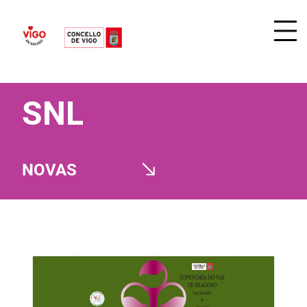
SNL
NOVAS