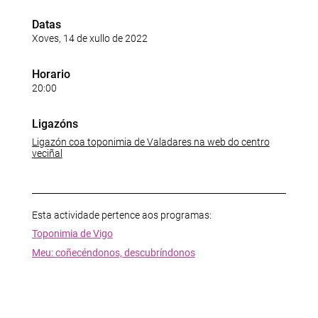
Datas
Xoves, 14 de xullo de 2022
Horario
20:00
Ligazóns
Ligazón coa toponimia de Valadares na web do centro
veciñal
Esta actividade pertence aos programas:
Toponimia de Vigo
Meu: coñecéndonos, descubríndonos