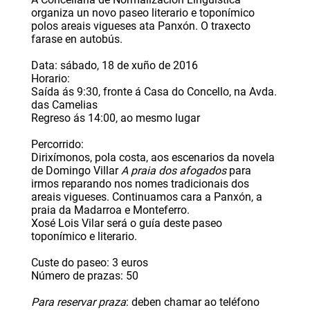
organiza un novo paseo literario e toponímico
polos areais vigueses ata Panxón. O traxecto
farase en autobús.
Data: sábado, 18 de xuño de 2016
Horario:
Saída ás 9:30, fronte á Casa do Concello, na Avda.
das Camelias
Regreso ás 14:00, ao mesmo lugar
Percorrido:
Dirixímonos, pola costa, aos escenarios da novela
de Domingo Villar
A praia dos afogados
para
irmos reparando nos nomes tradicionais dos
areais vigueses. Continuamos cara a Panxón, a
praia da Madarroa e Monteferro.
Xosé Lois Vilar será o guía deste paseo
toponímico e literario.
Custe do paseo: 3 euros
Número de prazas: 50
Para reservar praza
: deben chamar ao teléfono