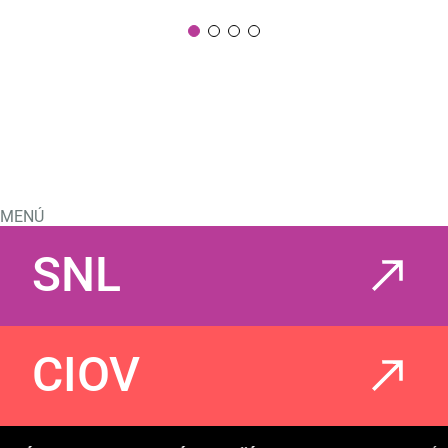
MENÚ
SNL
CIOV