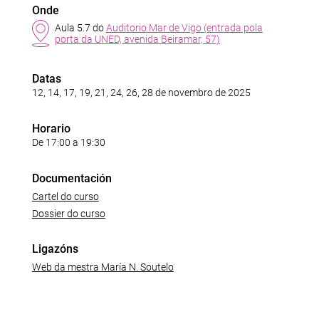
Onde
Aula 5.7 do
Auditorio Mar de Vigo (entrada pola
porta da UNED, avenida Beiramar, 57)
Datas
12, 14, 17, 19, 21, 24, 26, 28 de novembro de 2025
Horario
De 17:00 a 19:30
Documentación
Cartel do curso
Dossier do curso
Ligazóns
Web da mestra María N. Soutelo