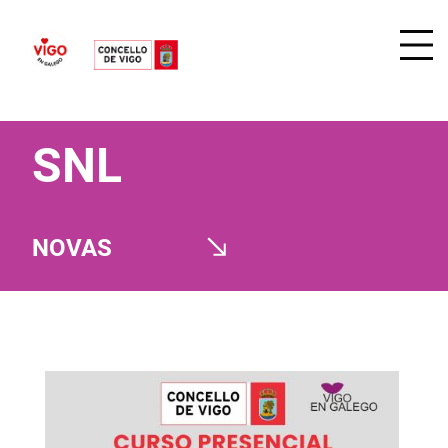
SNL
NOVAS