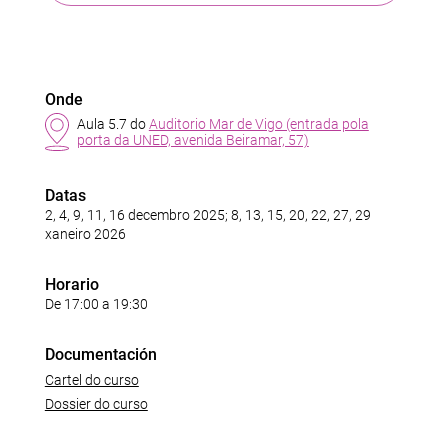
Onde
Aula 5.7 do
Auditorio Mar de Vigo (entrada pola
porta da UNED, avenida Beiramar, 57)
Datas
2, 4, 9, 11, 16 decembro 2025; 8, 13, 15, 20, 22, 27, 29
xaneiro 2026
Horario
De 17:00 a 19:30
Documentación
Cartel do curso
Dossier do curso