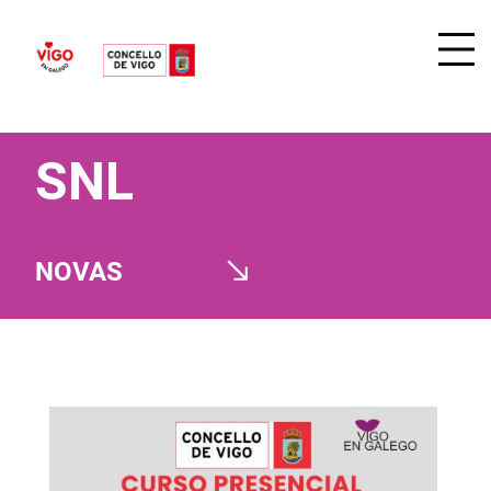
SNL
NOVAS