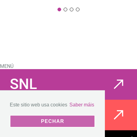
MENÚ
SNL
Este sitio web usa cookies
Saber máis
CIOV
PECHAR